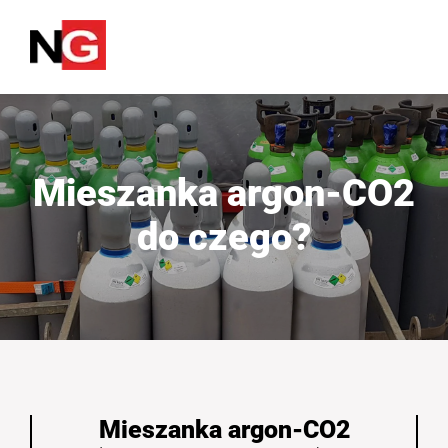
Mieszanka argon-CO2
do czego?
Mieszanka argon-CO2