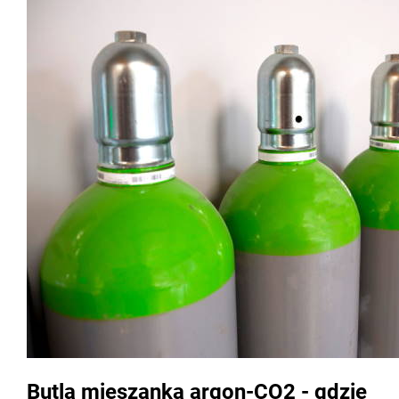
Butla mieszanka argon-CO2 - gdzie