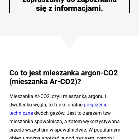
się z informacjami.
Co to jest mieszanka argon-CO2
(mieszanka Ar-CO2)?
Mieszanka Ar-CO2, czyli mieszanka argonu i
dwutlenku węgla, to funkcjonalne
połączenie
techniczne
dwóch gazów. Jest to zarazem tzw.
mieszanka spawalnicza, a zatem wykorzystywana
przede wszystkim w spawalnictwie. W popularnym
obiegu można spotkać ją pod nazwami corgon i