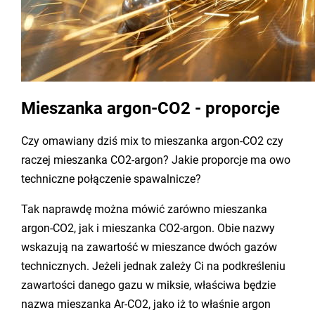
Mieszanka argon-CO2 - proporcje
Czy omawiany dziś mix to mieszanka argon-CO2 czy
raczej mieszanka CO2-argon? Jakie proporcje ma owo
techniczne połączenie spawalnicze?
Tak naprawdę można mówić zarówno mieszanka
argon-CO2, jak i mieszanka CO2-argon. Obie nazwy
wskazują na zawartość w mieszance dwóch gazów
technicznych. Jeżeli jednak zależy Ci na podkreśleniu
zawartości danego gazu w miksie, właściwa będzie
nazwa mieszanka Ar-CO2, jako iż to właśnie argon