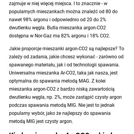
zajmuje w niej więcej miejsca. I to znacznie - w
popularnych mieszankach można znaleźć od 80 do
nawet 98% argonu i odpowiednio od 20 do 2%
dwutlenku węgla. Butla mieszanka argon-CO2
dostępna w Nor-Gaz ma 82% argonu i 18% CO2.
Jakie proporcje mieszanki argon-CO2 są najlepsze? To
zależy od zadania, jakie chcesz wykonać - zarówno od
spawanego materiału, jak i od technologii spawania.
Uniwersalna mieszanka Ar-CO2, taka jak nasza, jest
optymalna do spawania metodą MAG. Z kolei
mieszanka argon-CO2 z bardzo niską zawartością
dwutlenku węgla, np. 2%, może zastąpić czysty argon
podczas spawania metodą MIG. Nie jest to jednak
popularny wybór, jako że najlepszy do spawania
metodą MIG jest czysty argon.