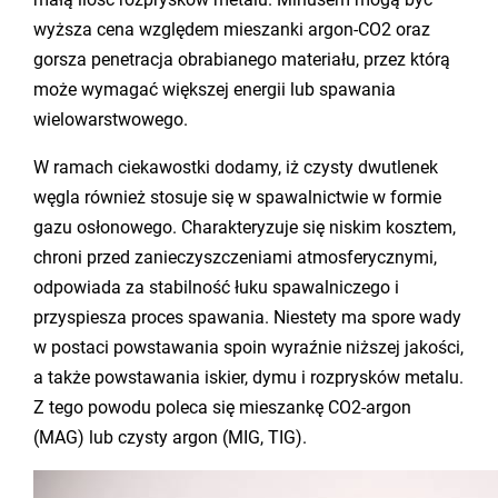
wyższa cena względem mieszanki argon-CO2 oraz
gorsza penetracja obrabianego materiału, przez którą
może wymagać większej energii lub spawania
wielowarstwowego.
W ramach ciekawostki dodamy, iż czysty dwutlenek
węgla również stosuje się w spawalnictwie w formie
gazu osłonowego. Charakteryzuje się niskim kosztem,
chroni przed zanieczyszczeniami atmosferycznymi,
odpowiada za stabilność łuku spawalniczego i
przyspiesza proces spawania. Niestety ma spore wady
w postaci powstawania spoin wyraźnie niższej jakości,
a także powstawania iskier, dymu i rozprysków metalu.
Z tego powodu poleca się mieszankę CO2-argon
(MAG) lub czysty argon (MIG, TIG).