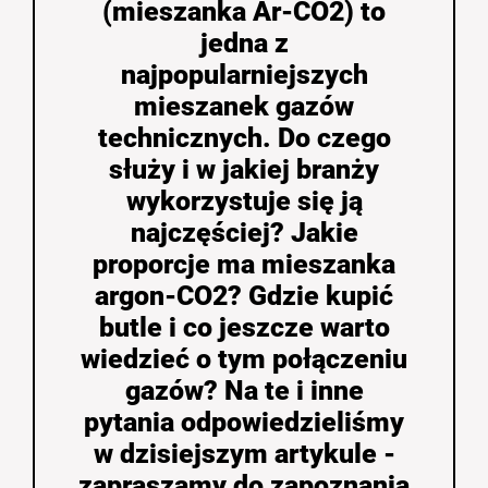
(mieszanka Ar-CO2) to
jedna z
najpopularniejszych
mieszanek gazów
technicznych. Do czego
służy i w jakiej branży
wykorzystuje się ją
najczęściej? Jakie
proporcje ma mieszanka
argon-CO2? Gdzie kupić
butle i co jeszcze warto
wiedzieć o tym połączeniu
gazów? Na te i inne
pytania odpowiedzieliśmy
w dzisiejszym artykule -
zapraszamy do zapoznania