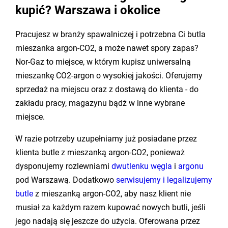
kupić? Warszawa i okolice
Pracujesz w branży spawalniczej i potrzebna Ci butla
mieszanka argon-CO2, a może nawet spory zapas?
Nor-Gaz to miejsce, w którym kupisz uniwersalną
mieszankę CO2-argon o wysokiej jakości. Oferujemy
sprzedaż na miejscu oraz z dostawą do klienta - do
zakładu pracy, magazynu bądź w inne wybrane
miejsce.
W razie potrzeby uzupełniamy już posiadane przez
klienta butle z mieszanką argon-CO2, ponieważ
dysponujemy rozlewniami
dwutlenku węgla
i
argonu
pod Warszawą. Dodatkowo
serwisujemy i legalizujemy
butle
z mieszanką argon-CO2, aby nasz klient nie
musiał za każdym razem kupować nowych butli, jeśli
jego nadają się jeszcze do użycia. Oferowana przez