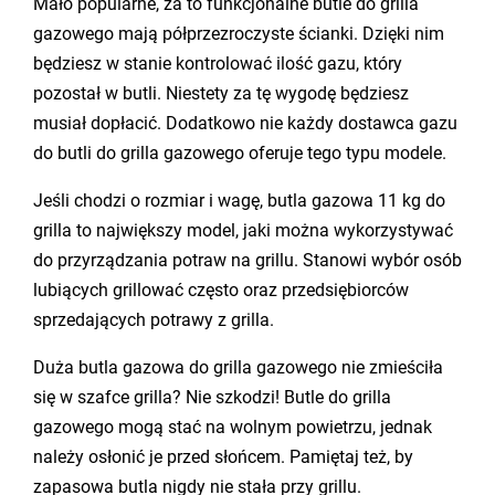
Mało popularne, za to funkcjonalne butle do grilla
gazowego mają półprzezroczyste ścianki. Dzięki nim
będziesz w stanie kontrolować ilość gazu, który
pozostał w butli. Niestety za tę wygodę będziesz
musiał dopłacić. Dodatkowo nie każdy dostawca gazu
do butli do grilla gazowego oferuje tego typu modele.
Jeśli chodzi o rozmiar i wagę, butla gazowa 11 kg do
grilla to największy model, jaki można wykorzystywać
do przyrządzania potraw na grillu. Stanowi wybór osób
lubiących grillować często oraz przedsiębiorców
sprzedających potrawy z grilla.
Duża butla gazowa do grilla gazowego nie zmieściła
się w szafce grilla? Nie szkodzi! Butle do grilla
gazowego mogą stać na wolnym powietrzu, jednak
należy osłonić je przed słońcem. Pamiętaj też, by
zapasowa butla nigdy nie stała przy grillu.