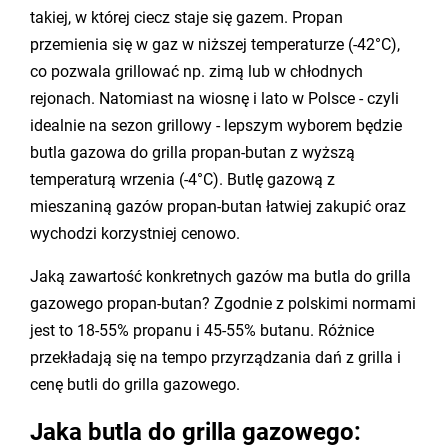
takiej, w której ciecz staje się gazem. Propan
przemienia się w gaz w niższej temperaturze (-42°C),
co pozwala grillować np. zimą lub w chłodnych
rejonach. Natomiast na wiosnę i lato w Polsce - czyli
idealnie na sezon grillowy - lepszym wyborem będzie
butla gazowa do grilla propan-butan z wyższą
temperaturą wrzenia (-4°C). Butlę gazową z
mieszaniną gazów propan-butan łatwiej zakupić oraz
wychodzi korzystniej cenowo.
Jaką zawartość konkretnych gazów ma butla do grilla
gazowego propan-butan? Zgodnie z polskimi normami
jest to 18-55% propanu i 45-55% butanu. Różnice
przekładają się na tempo przyrządzania dań z grilla i
cenę butli do grilla gazowego.
Jaka butla do grilla gazowego: