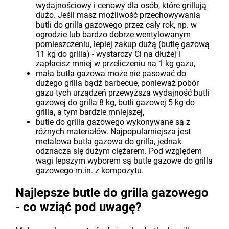
wydajnościowy i cenowy dla osób, które grillują
dużo. Jeśli masz możliwość przechowywania
butli do grilla gazowego przez cały rok, np. w
ogrodzie lub bardzo dobrze wentylowanym
pomieszczeniu, lepiej zakup dużą (butlę gazową
11 kg do grilla) - wystarczy Ci na dłużej i
zapłacisz mniej w przeliczeniu na 1 kg gazu,
mała butla gazowa może nie pasować do
dużego grilla bądź barbecue, ponieważ pobór
gazu tych urządzeń przewyższa wydajność butli
gazowej do grilla 8 kg, butli gazowej 5 kg do
grilla, a tym bardzie mniejszej,
butle do grilla gazowego wykonywane są z
różnych materiałów. Najpopularniejsza jest
metalowa butla gazowa do grilla, jednak
odznacza się dużym ciężarem. Pod względem
wagi lepszym wyborem są butle gazowe do grilla
gazowego m.in. z kompozytu.
Najlepsze butle do grilla gazowego
- co wziąć pod uwagę?