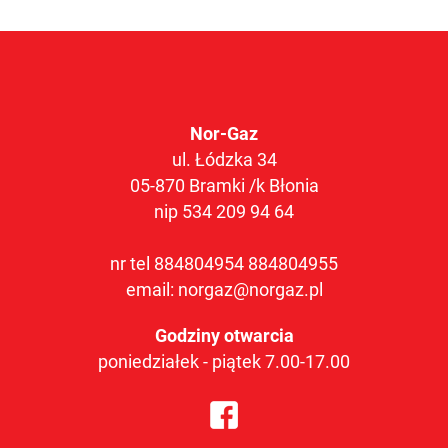
Nor-Gaz
ul. Łódzka 34
05-870 Bramki /k Błonia
nip 534 209 94 64
nr tel
884804954
884804955
email:
norgaz@norgaz.pl
Godziny otwarcia
poniedziałek - piątek 7.00-17.00