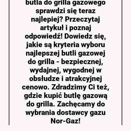
butla do grilla gazowego
sprawdzi się teraz
najlepiej? Przeczytaj
artykuł i poznaj
odpowiedź! Dowiedz się,
jakie są kryteria wyboru
najlepszej butli gazowej
do grilla - bezpiecznej,
wydajnej, wygodnej w
obsłudze i atrakcyjnej
cenowo. Zdradzimy Ci też,
gdzie kupić butlę gazową
do grilla. Zachęcamy do
wybrania dostawcy gazu
Nor-Gaz!