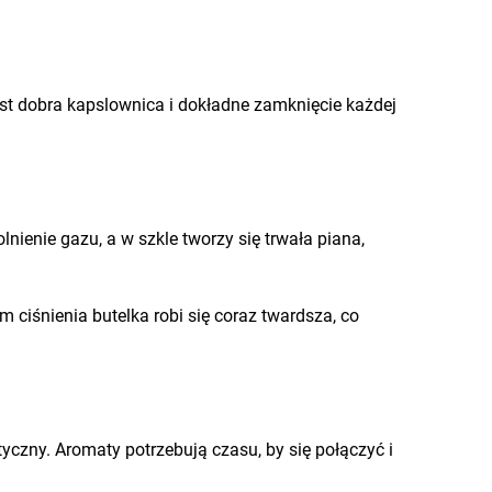
est dobra kapslownica i dokładne zamknięcie każdej
lnienie gazu, a w szkle tworzy się trwała piana,
m ciśnienia butelka robi się coraz twardsza, co
czny. Aromaty potrzebują czasu, by się połączyć i