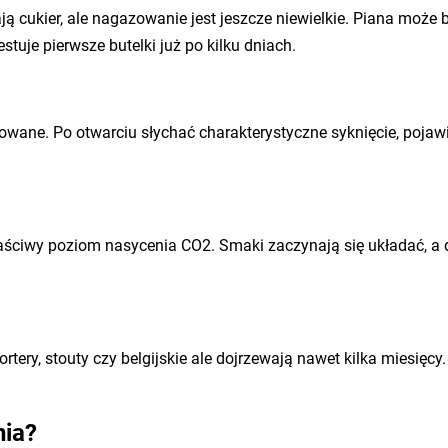
 cukier, ale nagazowanie jest jeszcze niewielkie. Piana może b
stuje pierwsze butelki już po kilku dniach.
owane. Po otwarciu słychać charakterystyczne syknięcie, pojawi
ściwy poziom nasycenia CO2. Smaki zaczynają się układać, a
rtery, stouty czy belgijskie ale dojrzewają nawet kilka miesięc
nia?