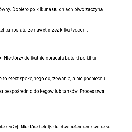
ówny. Dopiero po kilkunastu dniach piwo zaczyna
j temperaturze nawet przez kilka tygodni.
Niektórzy delikatnie obracają butelki po kilku
 to efekt spokojnego dojrzewania, a nie pośpiechu.
st bezpośrednio do kegów lub tanków. Proces trwa
ie dłużej. Niektóre belgijskie piwa refermentowane są