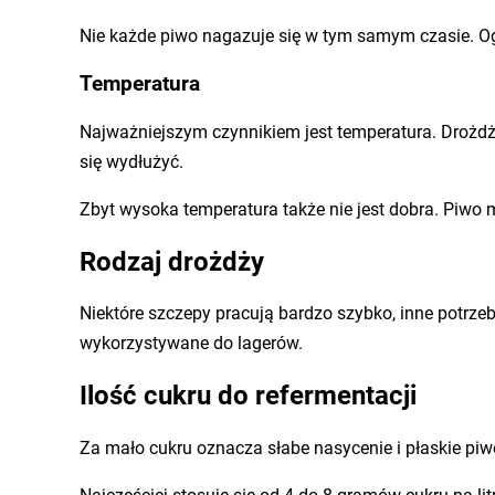
Nie każde piwo nagazuje się w tym samym czasie. O
Temperatura
Najważniejszym czynnikiem jest temperatura. Drożdże
się wydłużyć.
Zbyt wysoka temperatura także nie jest dobra. Piw
Rodzaj drożdży
Niektóre szczepy pracują bardzo szybko, inne potrz
wykorzystywane do lagerów.
Ilość cukru do refermentacji
Za mało cukru oznacza słabe nasycenie i płaskie pi