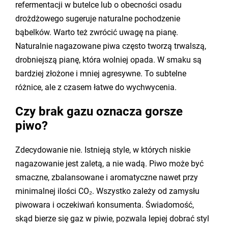
refermentacji w butelce lub o obecności osadu
drożdżowego sugeruje naturalne pochodzenie
bąbelków. Warto też zwrócić uwagę na pianę.
Naturalnie nagazowane piwa często tworzą trwalszą,
drobniejszą pianę, która wolniej opada. W smaku są
bardziej złożone i mniej agresywne. To subtelne
różnice, ale z czasem łatwe do wychwycenia.
Czy brak gazu oznacza gorsze
piwo?
Zdecydowanie nie. Istnieją style, w których niskie
nagazowanie jest zaletą, a nie wadą. Piwo może być
smaczne, zbalansowane i aromatyczne nawet przy
minimalnej ilości CO₂. Wszystko zależy od zamysłu
piwowara i oczekiwań konsumenta. Świadomość,
skąd bierze się gaz w piwie, pozwala lepiej dobrać styl