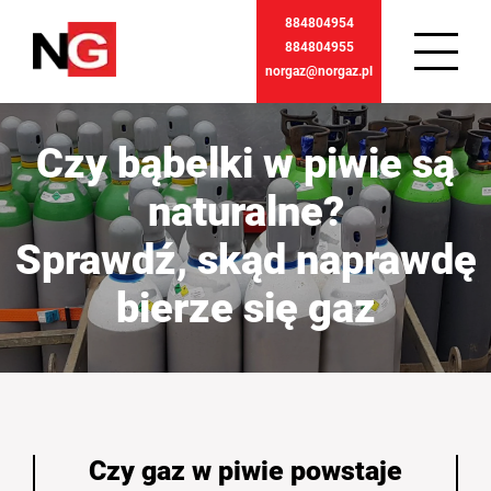
884804954
884804955
norgaz@norgaz.pl
Czy bąbelki w piwie są
naturalne?
Sprawdź, skąd naprawdę
bierze się gaz
Czy gaz w piwie powstaje