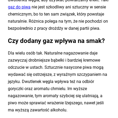
gaz do piwa
nie jest szkodliwy ani sztuczny w sensie
chemicznym, bo to ten sam związek, który powstaje
naturalnie. Różnica polega na tym, że nie pochodzi on
bezpośrednio z pracy drożdży w danej partii piwa.
Czy dodany gaz wpływa na smak?
Dla wielu osób tak. Naturalne nagazowanie daje
zazwyczaj drobniejsze bąbelki i bardziej kremowe
odczucie w ustach. Sztucznie nasycone piwa mogą
wydawać się ostrzejsze, z wyraźnym szczypaniem na
języku. Dwutlenek węgla wpływa też na odbiór
goryczki oraz aromatu chmielu. Im wyższe
nagazowanie, tym aromaty szybciej się ulatniają, a
piwo może sprawiać wrażenie lżejszego, nawet jeśli
ma wyższą zawartość alkoholu.