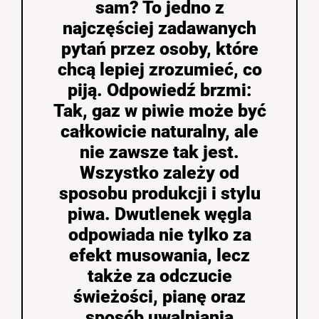
sam? To jedno z
najczęściej zadawanych
pytań przez osoby, które
chcą lepiej zrozumieć, co
piją. Odpowiedź brzmi:
Tak, gaz w piwie może być
całkowicie naturalny, ale
nie zawsze tak jest.
Wszystko zależy od
sposobu produkcji i stylu
piwa. Dwutlenek węgla
odpowiada nie tylko za
efekt musowania, lecz
także za odczucie
świeżości, pianę oraz
sposób uwalniania