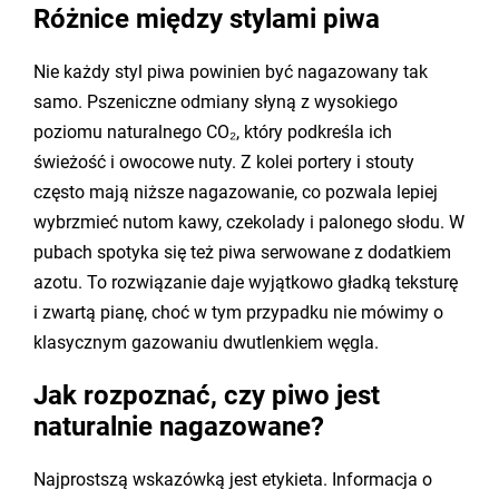
Różnice między stylami piwa
Nie każdy styl piwa powinien być nagazowany tak
samo. Pszeniczne odmiany słyną z wysokiego
poziomu naturalnego CO₂, który podkreśla ich
świeżość i owocowe nuty. Z kolei portery i stouty
często mają niższe nagazowanie, co pozwala lepiej
wybrzmieć nutom kawy, czekolady i palonego słodu. W
pubach spotyka się też piwa serwowane z dodatkiem
azotu. To rozwiązanie daje wyjątkowo gładką teksturę
i zwartą pianę, choć w tym przypadku nie mówimy o
klasycznym gazowaniu dwutlenkiem węgla.
Jak rozpoznać, czy piwo jest
naturalnie nagazowane?
Najprostszą wskazówką jest etykieta. Informacja o