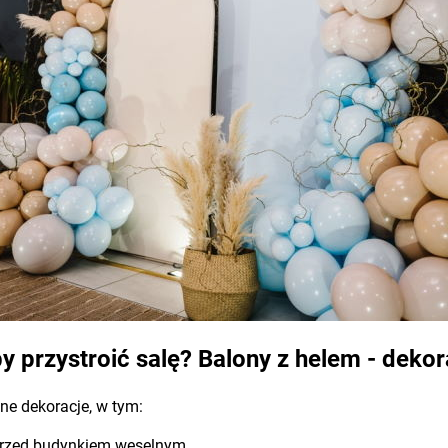
y przystroić salę? Balony z helem - dekor
ne dekoracje, w tym:
 przed budynkiem weselnym,