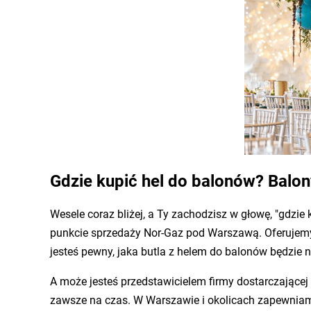
Gdzie kupić hel do balonów? Balo
Wesele coraz bliżej, a Ty zachodzisz w głowę, "gdzie
punkcie sprzedaży Nor-Gaz pod Warszawą. Oferujemy
jesteś pewny, jaka butla z helem do balonów będzie
A może jesteś przedstawicielem firmy dostarczając
zawsze na czas. W Warszawie i okolicach zapewniamy 