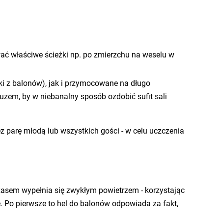
ać właściwe ścieżki np. po zmierzchu na weselu w
i z balonów), jak i przymocowane na długo
uzem, by w niebanalny sposób ozdobić sufit sali
 parę młodą lub wszystkich gości - w celu uczczenia
czasem wypełnia się zwykłym powietrzem - korzystając
e. Po pierwsze to hel do balonów odpowiada za fakt,