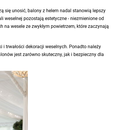
szą się unosić, balony z helem nadal stanowią lepszy
i weselnej pozostają estetyczne - niezmienione od
ch na wesele ze zwykłym powietrzem, które zaczynają
i i trwałości dekoracji weselnych. Ponadto należy
nów jest zarówno skuteczny, jak i bezpieczny dla