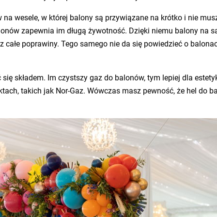
ów na wesele, w której balony są przywiązane na krótko i nie mu
lonów zapewnia im długą żywotność. Dzięki niemu balony na sal
ez całe poprawiny. Tego samego nie da się powiedzieć o balona
się składem. Im czystszy gaz do balonów, tym lepiej dla estetyk
ch, takich jak Nor-Gaz. Wówczas masz pewność, że hel do balo