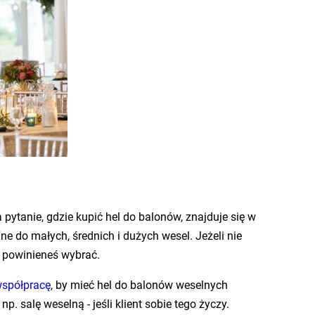
 pytanie, gdzie kupić hel do balonów, znajduje się w
ne do małych, średnich i dużych wesel. Jeżeli nie
 powinieneś wybrać.
współpracę
, by mieć hel do balonów weselnych
salę weselną - jeśli klient sobie tego życzy.