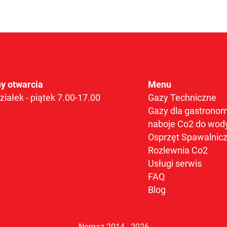
y otwarcia
Menu
ziałek - piątek 7.00-17.00
Gazy Techniczne
Gazy dla gastronom
naboje Co2 do wod
Osprzęt Spawalnic
Rozlewnia Co2
Usługi serwis
FAQ
Blog
Norgaz 2014 - 2026