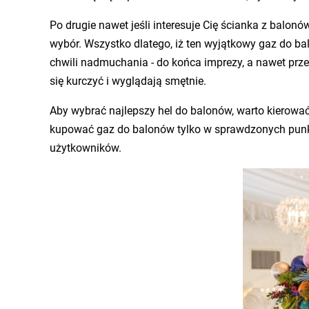
Po drugie nawet jeśli interesuje Cię ścianka z balon
wybór. Wszystko dlatego, iż ten wyjątkowy gaz do ba
chwili nadmuchania - do końca imprezy, a nawet prz
się kurczyć i wyglądają smętnie.
Aby wybrać najlepszy hel do balonów, warto kierować 
kupować gaz do balonów tylko w sprawdzonych punkta
użytkowników.