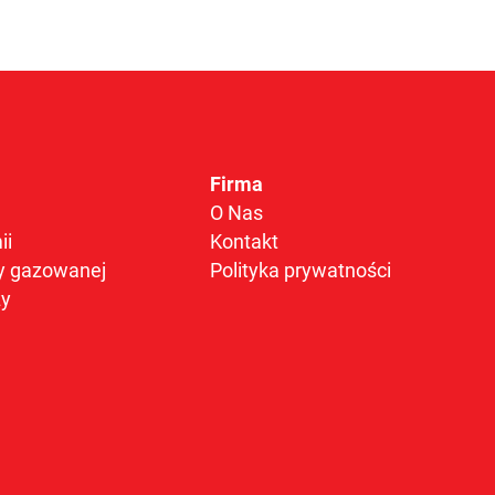
Firma
O Nas
ii
Kontakt
y gazowanej
Polityka prywatności
zy