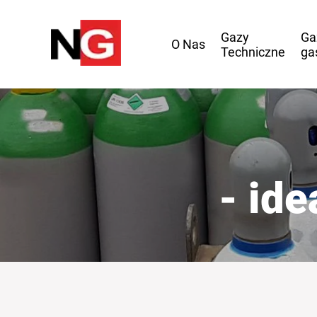
Gazy
Ga
O Nas
Techniczne
ga
- id