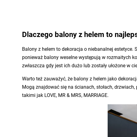
Dlaczego balony z helem to najlep
Balony z helem to dekoracja o niebanalnej estetyce
ponieważ balony weselne występują w rozmaitych kolor
zwłaszcza gdy jest ich dużo lub zostały ułożone w c
Warto też zauważyć, że balony z helem jako dekora
Mogą znajdować się na ścianach, stołach, drzwiach, 
takimi jak LOVE, MR & MRS, MARRIAGE.