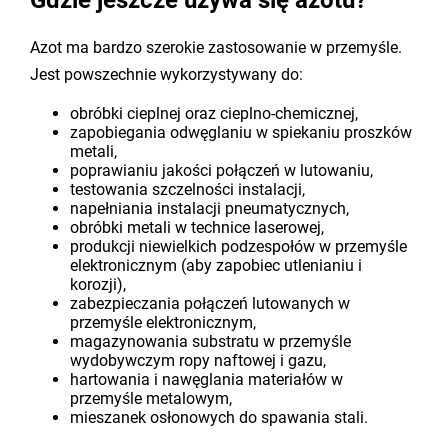
Gdzie jeszcze używa się azotu?
Azot ma bardzo szerokie zastosowanie w przemyśle.
Jest powszechnie wykorzystywany do:
obróbki cieplnej oraz cieplno-chemicznej,
zapobiegania odwęglaniu w spiekaniu proszków
metali,
poprawianiu jakości połączeń w lutowaniu,
testowania szczelności instalacji,
napełniania instalacji pneumatycznych,
obróbki metali w technice laserowej,
produkcji niewielkich podzespołów w przemyśle
elektronicznym (aby zapobiec utlenianiu i
korozji),
zabezpieczania połączeń lutowanych w
przemyśle elektronicznym,
magazynowania substratu w przemyśle
wydobywczym ropy naftowej i gazu,
hartowania i nawęglania materiałów w
przemyśle metalowym,
mieszanek osłonowych do spawania stali.