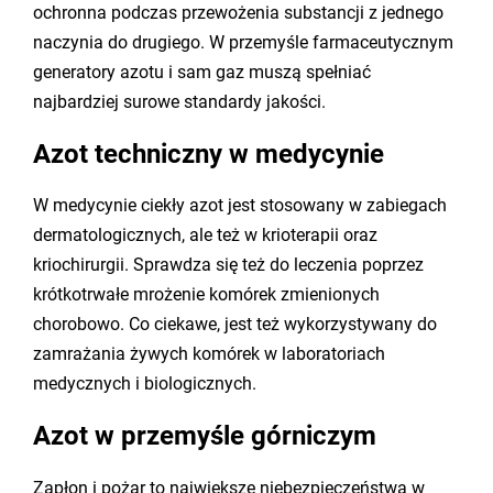
ochronna podczas przewożenia substancji z jednego
naczynia do drugiego. W przemyśle farmaceutycznym
generatory azotu i sam gaz muszą spełniać
najbardziej surowe standardy jakości.
Azot techniczny w medycynie
W medycynie ciekły azot jest stosowany w zabiegach
dermatologicznych, ale też w krioterapii oraz
kriochirurgii. Sprawdza się też do leczenia poprzez
krótkotrwałe mrożenie komórek zmienionych
chorobowo. Co ciekawe, jest też wykorzystywany do
zamrażania żywych komórek w laboratoriach
medycznych i biologicznych.
Azot w przemyśle górniczym
Zapłon i pożar to największe niebezpieczeństwa w