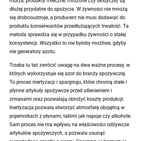
morza, produkty mleczne, mrożone czy słodycze) są
dłużej przydatne do spożycia. W żywności nie mnożą
się drobnoustroje, a producent nie musi dodawać do
produktu konserwantów przedłużających trwałość. Ta
metoda sprawdza się w przypadku żywności o stałej
konsystencji. Wszystko to nie byłoby możliwe, gdyby
nie generatory azotu.
Trzeba tu też zwrócić uwagę na dwa ważne procesy, w
których wykorzystuje się azot do branży spożywczej.
To proces inertyzacji i spargingu, które chronią stałe i
płynne artykuły spożywcze przed utlenieniem i
zmianami oraz pozwalają obniżyć koszty produkcji.
Inertyzacja pozwala stworzyć atmosferę obojętną w
pojemnikach z płynami, takimi jak napoje czy alkohole.
Sam proces nie ma wpływu na właściwości odżywcze
artykułów spożywczych, a pozwala usunąć