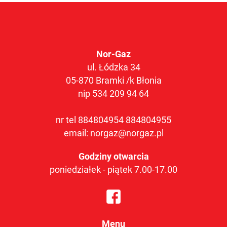
Nor-Gaz
ul. Łódzka 34
05-870 Bramki /k Błonia
nip 534 209 94 64
nr tel
884804954
884804955
email:
norgaz@norgaz.pl
Godziny otwarcia
poniedziałek - piątek 7.00-17.00
Menu