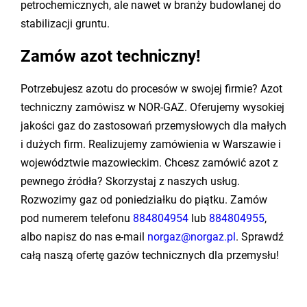
petrochemicznych, ale nawet w branży budowlanej do
stabilizacji gruntu.
Zamów azot techniczny!
Potrzebujesz azotu do procesów w swojej firmie? Azot
techniczny zamówisz w NOR-GAZ. Oferujemy wysokiej
jakości gaz do zastosowań przemysłowych dla małych
i dużych firm. Realizujemy zamówienia w Warszawie i
województwie mazowieckim. Chcesz zamówić azot z
pewnego źródła? Skorzystaj z naszych usług.
Rozwozimy gaz od poniedziałku do piątku. Zamów
pod numerem telefonu
884804954
lub
884804955
,
albo napisz do nas e-mail
norgaz@norgaz.pl
. Sprawdź
całą naszą ofertę gazów technicznych dla przemysłu!