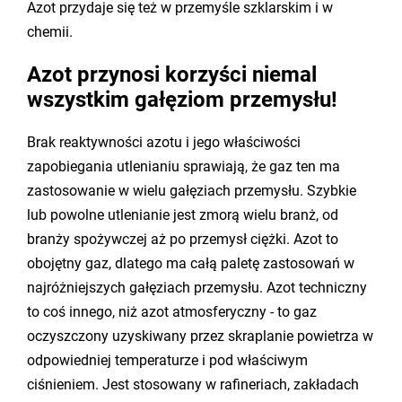
Azot przydaje się też w przemyśle szklarskim i w
chemii.
Azot przynosi korzyści niemal
wszystkim gałęziom przemysłu!
Brak reaktywności azotu i jego właściwości
zapobiegania utlenianiu sprawiają, że gaz ten ma
zastosowanie w wielu gałęziach przemysłu. Szybkie
lub powolne utlenianie jest zmorą wielu branż, od
branży spożywczej aż po przemysł ciężki. Azot to
obojętny gaz, dlatego ma całą paletę zastosowań w
najróżniejszych gałęziach przemysłu. Azot techniczny
to coś innego, niż azot atmosferyczny - to gaz
oczyszczony uzyskiwany przez skraplanie powietrza w
odpowiedniej temperaturze i pod właściwym
ciśnieniem. Jest stosowany w rafineriach, zakładach