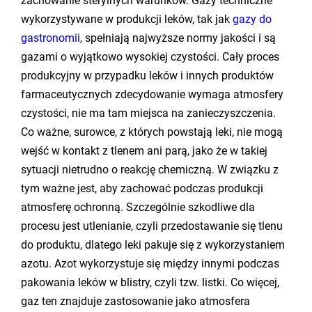
zachowanie sterylnych warunków. Gazy techniczne
wykorzystywane w produkcji leków, tak jak
gazy do
gastronomii
, spełniają najwyższe normy jakości i są
gazami o wyjątkowo wysokiej czystości. Cały proces
produkcyjny w przypadku leków i innych produktów
farmaceutycznych zdecydowanie wymaga atmosfery
czystości, nie ma tam miejsca na zanieczyszczenia.
Co ważne, surowce, z których powstają leki, nie mogą
wejść w kontakt z tlenem ani parą, jako że w takiej
sytuacji nietrudno o reakcję chemiczną. W związku z
tym ważne jest, aby zachować podczas produkcji
atmosferę ochronną. Szczególnie szkodliwe dla
procesu jest utlenianie, czyli przedostawanie się tlenu
do produktu, dlatego leki pakuje się z wykorzystaniem
azotu. Azot wykorzystuje się między innymi podczas
pakowania leków w blistry, czyli tzw. listki. Co więcej,
gaz ten znajduje zastosowanie jako atmosfera