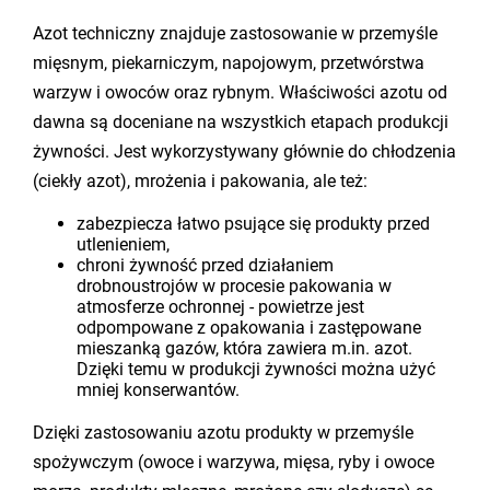
Azot techniczny znajduje zastosowanie w przemyśle
mięsnym, piekarniczym, napojowym, przetwórstwa
warzyw i owoców oraz rybnym. Właściwości azotu od
dawna są doceniane na wszystkich etapach produkcji
żywności. Jest wykorzystywany głównie do chłodzenia
(ciekły azot), mrożenia i pakowania, ale też:
zabezpiecza łatwo psujące się produkty przed
utlenieniem,
chroni żywność przed działaniem
drobnoustrojów w procesie pakowania w
atmosferze ochronnej - powietrze jest
odpompowane z opakowania i zastępowane
mieszanką gazów, która zawiera m.in. azot.
Dzięki temu w produkcji żywności można użyć
mniej konserwantów.
Dzięki zastosowaniu azotu produkty w przemyśle
spożywczym (owoce i warzywa, mięsa, ryby i owoce